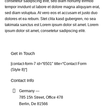
consetetur sadipscing elitr, sed diam nonumy eirmod
tempor invidunt ut labore et dolore magna aliquyam erat,
sed diam voluptua. At vero eos et accusam et justo duo
dolores et ea rebum. Stet clita kasd gubergren, no sea
takimata sanctus est Lorem ipsum dolor sit amet. Lorem
ipsum dolor sit amet, consetetur sadipscing elitr.
Get in Touch
[contact-form-7 id=“6501″ title=“Contact Form
(Style 8)“]
Contact Info
Germany —
785 15h Street, Office 478
Berlin, De 81566