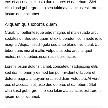
eos et accusam et justo duo dolores et ea rebum. Stet
clita kasd gubergren, no sea takimata sanctus est Lorem
ipsum dolor sit amet.
Aliquam quis lobortis quam
Curabitur pellentesque odio magna, id malesuada arcu
sodales ut. Sed sed quam ut ex bibendum commodo id id
magna. Aliquam sed ligula sed ante blandit volutpat. Ut
bibendum, nisi et mattis vulputate, odio arcu aliquet
metus, nec dapibus risus risus quis lectus.
Lorem ipsum dolor sit amet, consetetur sadipscing elitr,
sed diam nonumy eirmod tempor invidunt ut labore et
dolore magna aliquyam erat, sed diam voluptua. At vero
eos et accusam et justo duo dolores et ea rebum. Stet
clita kasd gubergren, no sea takimata sanctus est Lorem
ipsum dolor sit amet.