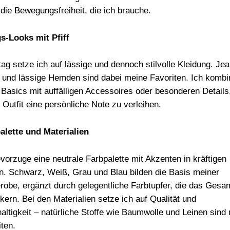
 die Bewegungsfreiheit, die ich brauche.
gs-Looks mit Pfiff
tag setze ich auf lässige und dennoch stilvolle Kleidung. Jea
s und lässige Hemden sind dabei meine Favoriten. Ich kombi
 Basics mit auffälligen Accessoires oder besonderen Detail
 Outfit eine persönliche Note zu verleihen.
alette und Materialien
evorzuge eine neutrale Farbpalette mit Akzenten in kräftigen
n. Schwarz, Weiß, Grau und Blau bilden die Basis meiner
robe, ergänzt durch gelegentliche Farbtupfer, die das Gesam
kern. Bei den Materialien setze ich auf Qualität und
altigkeit – natürliche Stoffe wie Baumwolle und Leinen sind
iten.