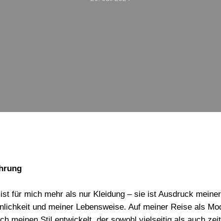
hrung
ist für mich mehr als nur Kleidung – sie ist Ausdruck meine
nlichkeit und meiner Lebensweise. Auf meiner Reise als Mod
ch meinen Stil entwickelt, der sowohl vielseitig als auch zei