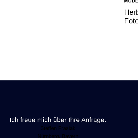
MODE
Her
Fot
Ich freue mich über Ihre Anfrage.
Steffen Frasiak
Nürnberg, Bayern