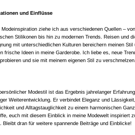
rationen und Einflüsse
 Modeinspiration ziehe ich aus verschiedenen Quellen – vo
ischen Stilikonen bis hin zu modernen Trends. Reisen und di
nung mit unterschiedlichen Kulturen bereichern meinen Stil
en frische Ideen in meine Garderobe. Ich liebe es, neue Tren
probieren und sie mit meinem eigenen Stil zu verschmelzen
persönlicher Modestil ist das Ergebnis jahrelanger Erfahrun
iger Weiterentwicklung. Er verbindet Eleganz und Lässigkeit
lichkeit und Alltagstauglichkeit zu einem harmonischen Gan
offe, euch mit diesem Einblick in meine Modewelt inspiriert z
. Bleibt dran für weitere spannende Beiträge und Einblicke!