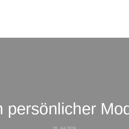
 persönlicher Mod
20. Juli 2024