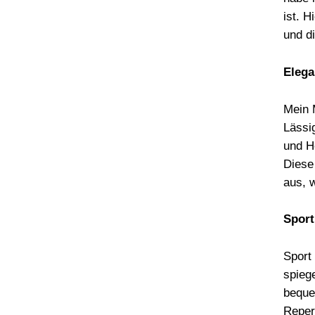
ist. 
und di
Elega
Mein 
Lässi
und H
Diese
aus, 
Sport
Sport
spiege
beque
Reper