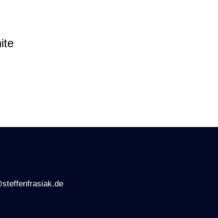
ite
steffenfrasiak.de