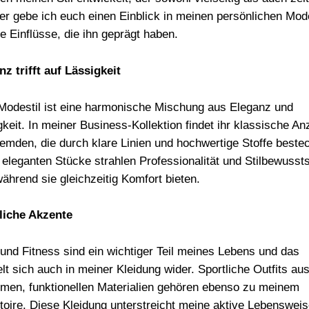
Hier gebe ich euch einen Einblick in meinen persönlichen Mode
e Einflüsse, die ihn geprägt haben.
nz trifft auf Lässigkeit
Modestil ist eine harmonische Mischung aus Eleganz und
gkeit. In meiner Business-Kollektion findet ihr klassische A
emden, die durch klare Linien und hochwertige Stoffe beste
 eleganten Stücke strahlen Professionalität und Stilbewusst
während sie gleichzeitig Komfort bieten.
liche Akzente
 und Fitness sind ein wichtiger Teil meines Lebens und das
lt sich auch in meiner Kleidung wider. Sportliche Outfits au
men, funktionellen Materialien gehören ebenso zu meinem
toire. Diese Kleidung unterstreicht meine aktive Lebenswei