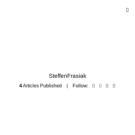
SteffenFrasiak
4
Articles Published
Follow: